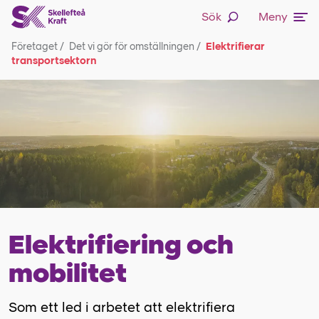
Sök
Meny
Företaget
/
Det vi gör för omställningen
/
Elektrifierar
transportsektorn
Elektrifiering och
mobilitet
Som ett led i arbetet att elektrifiera