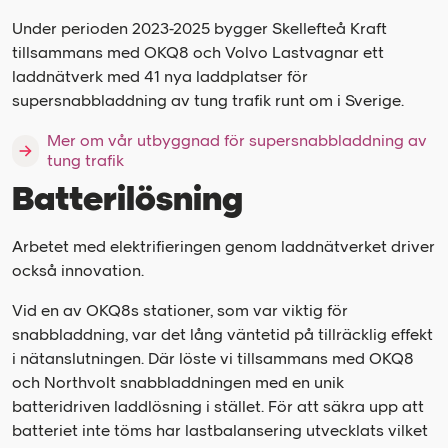
Under perioden 2023-2025 bygger Skellefteå Kraft
tillsammans med OKQ8 och Volvo Lastvagnar ett
laddnätverk med 41 nya laddplatser för
supersnabbladdning av tung trafik runt om i Sverige.
Mer om vår utbyggnad för supersnabbladdning av
tung trafik
Batterilösning
Arbetet med elektrifieringen genom laddnätverket driver
också innovation.
Vid en av OKQ8s stationer, som var viktig för
snabbladdning, var det lång väntetid på tillräcklig effekt
i nätanslutningen. Där löste vi tillsammans med OKQ8
och Northvolt snabbladdningen med en unik
batteridriven laddlösning i stället. För att säkra upp att
batteriet inte töms har lastbalansering utvecklats vilket