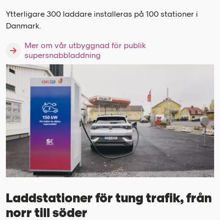
Ytterligare 300 laddare installeras på 100 stationer i
Danmark.
Mer om vår utbyggnad för publik
supersnabbladdning
Laddstationer för tung trafik, från
norr till söder