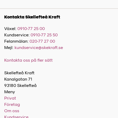
Kontakta Skellefteå Kraft
Växel:
0910-77 25 00
Kundservice:
0910-77 25 50
Felanmälan:
020-77 27 00
Mejl:
kundservice@skekraft.se
Kontakta oss på fler sätt
Skellefteå Kraft
Kanalgatan 71
93180 Skellefteå
Meny
Privat
Företag
Om oss
Kundservice