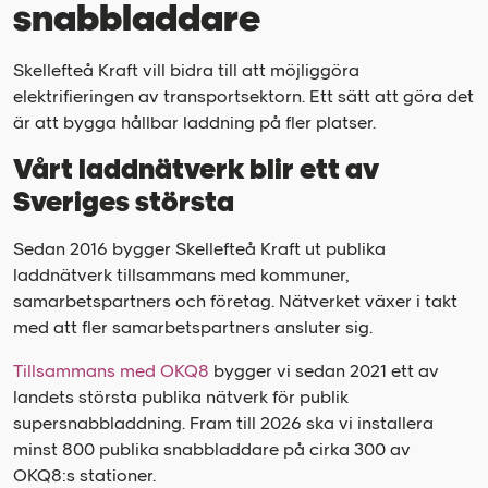
snabbladdare
Skellefteå Kraft vill bidra till att möjliggöra
elektrifieringen av transportsektorn. Ett sätt att göra det
är att bygga hållbar laddning på fler platser.
Vårt laddnätverk blir ett av
Sveriges största
Sedan 2016 bygger Skellefteå Kraft ut publika
laddnätverk tillsammans med kommuner,
samarbetspartners och företag. Nätverket växer i takt
med att fler samarbetspartners ansluter sig.
Tillsammans med OKQ8
bygger vi sedan 2021 ett av
landets största publika nätverk för publik
supersnabbladdning. Fram till 2026 ska vi installera
minst 800 publika snabbladdare på cirka 300 av
OKQ8:s stationer.