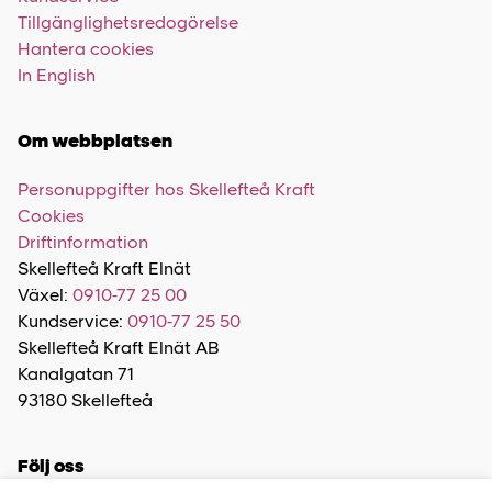
Tillgänglighetsredogörelse
Hantera cookies
In English
Om webbplatsen
Personuppgifter hos Skellefteå Kraft
Cookies
Driftinformation
Skellefteå Kraft Elnät
Växel:
0910-77 25 00
Kundservice:
0910-77 25 50
Skellefteå Kraft Elnät AB
Kanalgatan 71
93180 Skellefteå
Följ oss