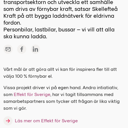
transportsektorn och utveckla ett samhälle
som drivs av förnybar kraft, satsar Skellefteå
Kraft på att bygga laddnätverk för eldrivna
fordon.
Personbilar, lastbilar, bussar – vi vill att alla
ska kunna ladda.
Vårt mål är att göra allt vi kan för inspirera fler till att
välja 100 % förnybar el.
Vissa projekt driver vi på egen hand. Andra intiatiativ,
som
Effekt för Sverige
, har vi tagit tillsammans med
samarbetspartners som tycker att frågan är lika viktig
som vi gör.
Läs mer om Effekt för Sverige