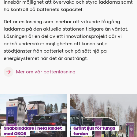
innebär möjlighet att övervaka och styra laddarna samt
ha kontroll på batteriets kapacitet.
Det är en lösning som innebar att vi kunde få igång
laddarna på den aktuella stationen tidigare än väntat.
Lösningen är en del av ett innovationsprojekt där vi
också undersöker möjligheten att kunna sälja
stödtjänster från batteriet och på sätt hjälpa
energisystemet när det är ansträngt.
Mer om vår batterilösning
Snabbladdare i hela landet
Grönt ljus för tunga
med OKQ8
fordon