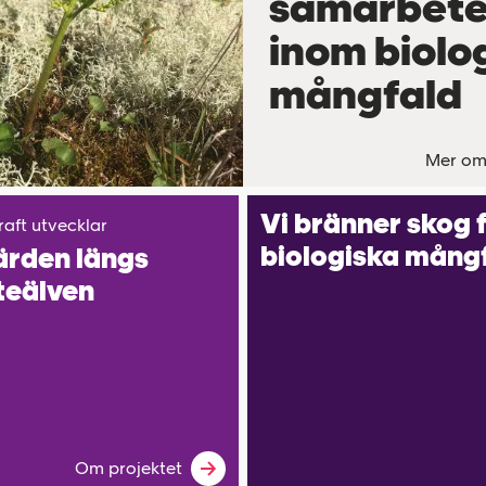
samarbet
inom biolo
mångfald
Mer om
Vi bränner skog 
raft utvecklar
bio­logiska mång­
ärden längs
te­älven
Om projektet