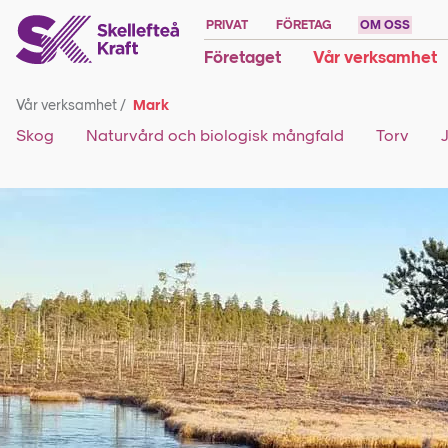
PRIVAT
FÖRETAG
OM OSS
Företaget
Vår verksamhet
Vår verksamhet
/
Mark
Skog
Naturvård och biologisk mångfald
Torv