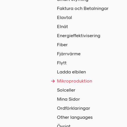
Faktura och Betalningar
Elavtal
Elnät
Energieffektivisering
Fiber
Fjärrvärme
Flytt
Ladda elbilen
Mikroproduktion
Solceller
Mina Sidor
Ordförklaringar
Other languages
Övrigt