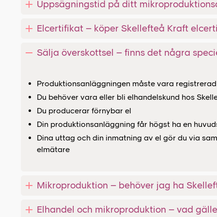
Uppsägningstid på ditt mikroproduktionsa
Elcertifikat – köper Skellefteå Kraft elcer
Sälja överskottsel – finns det några speci
Produktionsanläggningen måste vara registrerad
Du behöver vara eller bli elhandelskund hos Skelle
Du producerar förnybar el
Din produktionsanläggning får högst ha en huvud
Dina uttag och din inmatning av el gör du via s
elmätare
Mikroproduktion – behöver jag ha Skelle
Elhandel och mikroproduktion – vad gälle