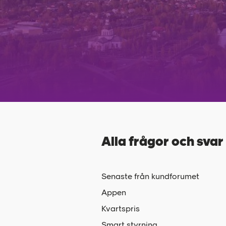
Alla frågor och svar
Senaste från kundforumet
Appen
Kvartspris
Smart styrning