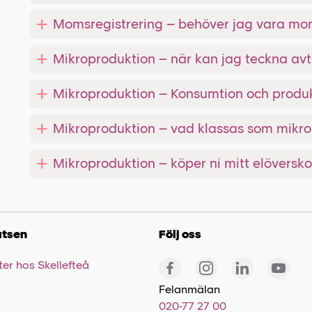
Momsregistrering – behöver jag vara mo
Mikroproduktion – när kan jag teckna avt
Mikroproduktion – Konsumtion och produ
Mikroproduktion – vad klassas som mikr
Mikroproduktion – köper ni mitt elöversko
tsen
Följ oss
er hos Skellefteå
Felanmälan
020-77 27 00