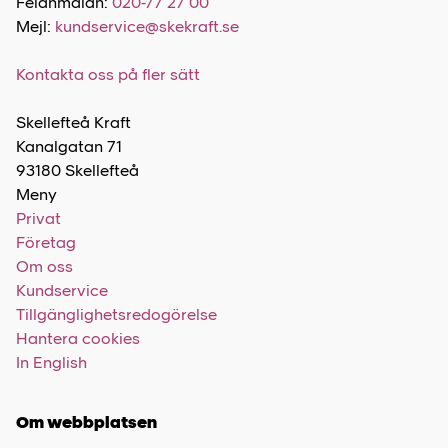
Felanmälan:
020-77 27 00
Mejl:
kundservice@skekraft.se
Kontakta oss på fler sätt
Skellefteå Kraft
Kanalgatan 71
93180 Skellefteå
Meny
Privat
Företag
Om oss
Kundservice
Tillgänglighetsredogörelse
Hantera cookies
In English
Om webbplatsen