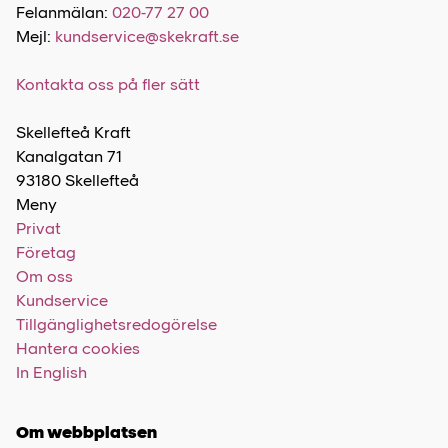
Felanmälan:
020-77 27 00
Mejl:
kundservice@skekraft.se
Kontakta oss på fler sätt
Skellefteå Kraft
Kanalgatan 71
93180 Skellefteå
Meny
Privat
Företag
Om oss
Kundservice
Tillgänglighetsredogörelse
Hantera cookies
In English
Om webbplatsen