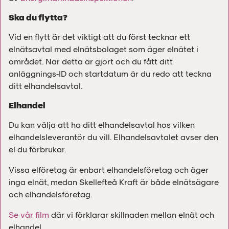
Ska du flytta?
Vid en flytt är det viktigt att du först tecknar ett
elnätsavtal med elnätsbolaget som äger elnätet i
området. När detta är gjort och du fått ditt
anläggnings-ID och startdatum är du redo att teckna
ditt elhandelsavtal.
Elhandel
Du kan välja att ha ditt elhandelsavtal hos vilken
elhandelsleverantör du vill. Elhandelsavtalet avser den
el du förbrukar.
Vissa elföretag är enbart elhandelsföretag och äger
inga elnät, medan Skellefteå Kraft är både elnätsägare
och elhandelsföretag.
Se vår film
där vi förklarar skillnaden mellan elnät och
elhandel.