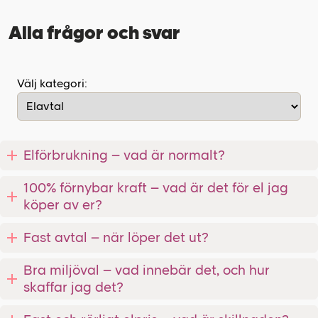
Alla frågor och svar
Välj kategori:
Elförbrukning – vad är normalt?
100% förnybar kraft – vad är det för el jag
köper av er?
Fast avtal – när löper det ut?
Bra miljöval – vad innebär det, och hur
skaffar jag det?