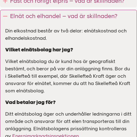
Fast och rörligt elpris – vad är skillnaden?
Elnät och elhandel – vad är skillnaden?
Din elkostnad består av två delar: elnätskostnad och
elhandelskostnad.
Vilket elnätsbolag har jag?
Vilket elnätsbolag du är kund hos är geografiskt
bestämt, och beror på var din anläggning finns. Bor du
i Skellefteå till exempel, där Skellefteå Kraft äger och
ansvarar för elnätet, kommer du att ha Skellefteå Kraft
som elnätsbolag.
Vad betalar jag för?
Ditt elnätsbolag äger och underhåller ledningarna i ditt
område och ansvarar för att elen transporteras till din
anläggning. Elnätsbolagens prissättning kontrolleras
av
Energimarknadsinspektionen
.