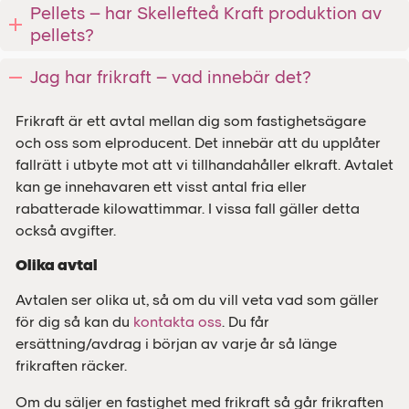
Pellets – har Skellefteå Kraft produktion av
pellets?
Jag har frikraft – vad innebär det?
Frikraft är ett avtal mellan dig som fastighetsägare
och oss som elproducent. Det innebär att du upplåter
fallrätt i utbyte mot att vi tillhandahåller elkraft. Avtalet
kan ge innehavaren ett visst antal fria eller
rabatterade kilowattimmar. I vissa fall gäller detta
också avgifter.
Olika avtal
Avtalen ser olika ut, så om du vill veta vad som gäller
för dig så kan du
kontakta oss
. Du får
ersättning/avdrag i början av varje år så länge
frikraften räcker.
Om du säljer en fastighet med frikraft så går frikraften