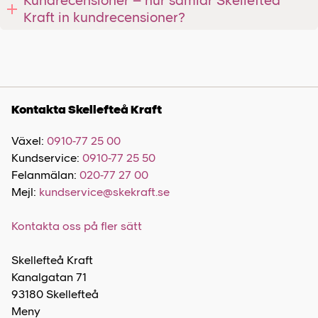
Kundrecensioner – hur samlar Skellefteå
Kraft in kundrecensioner?
Kontakta Skellefteå Kraft
Växel:
0910-77 25 00
Kundservice:
0910-77 25 50
Felanmälan:
020-77 27 00
Mejl:
kundservice@skekraft.se
Kontakta oss på fler sätt
Skellefteå Kraft
Kanalgatan 71
93180 Skellefteå
Meny