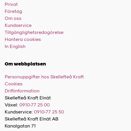
Privat
Företag
Om oss
Kundservice
Tillgänglighetsredogörelse
Hantera cookies
In English
Om webbplatsen
Personuppgifter hos Skellefteå Kraft
Cookies
Driftinformation
Skellefteå Kraft Elnät
Växel:
0910-77 25 00
Kundservice:
0910-77 25 50
Skellefteå Kraft Elnät AB
Kanalgatan 71