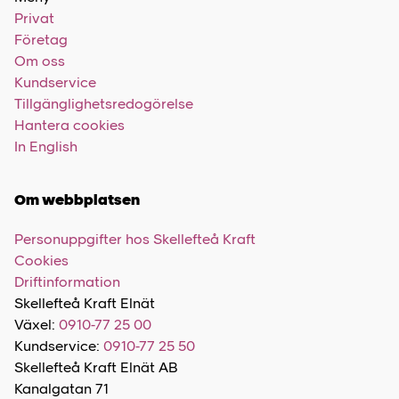
Privat
Företag
Om oss
Kundservice
Tillgänglighetsredogörelse
Hantera cookies
In English
Om webbplatsen
Personuppgifter hos Skellefteå Kraft
Cookies
Driftinformation
Skellefteå Kraft Elnät
Växel:
0910-77 25 00
Kundservice:
0910-77 25 50
Skellefteå Kraft Elnät AB
Kanalgatan 71