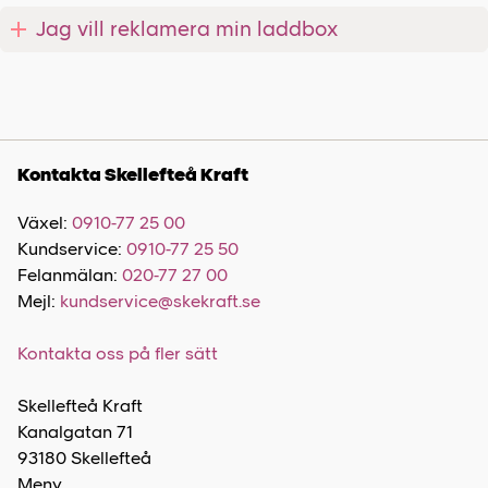
Jag vill reklamera min laddbox
Kontakta Skellefteå Kraft
Växel:
0910-77 25 00
Kundservice:
0910-77 25 50
Felanmälan:
020-77 27 00
Mejl:
kundservice@skekraft.se
Kontakta oss på fler sätt
Skellefteå Kraft
Kanalgatan 71
93180 Skellefteå
Meny