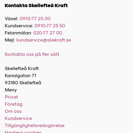
Kontakta Skellefteå Kraft
Växel:
0910-77 25 00
Kundservice:
0910-77 25 50
Felanmälan:
020-77 27 00
Mejl:
kundservice@skekraft.se
Kontakta oss på fler sätt
Skellefteå Kraft
Kanalgatan 71
93180 Skellefteå
Meny
Privat
Företag
Om oss
Kundservice
Tillgänglighetsredogörelse
Hantera cookies