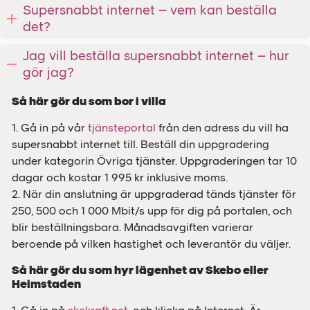
Supersnabbt internet – vem kan beställa
det?
Jag vill beställa supersnabbt internet – hur
gör jag?
Så här gör du som bor i villa
1. Gå in på vår
tjänsteportal
från den adress du vill ha
supersnabbt internet till. Beställ din uppgradering
under kategorin Övriga tjänster. Uppgraderingen tar 10
dagar och kostar 1 995 kr inklusive moms.
2. När din anslutning är uppgraderad tänds tjänster för
250, 500 och 1 000 Mbit/s upp för dig på portalen, och
blir beställningsbara. Månadsavgiften varierar
beroende på vilken hastighet och leverantör du väljer.
Så här gör du som hyr lägenhet av Skebo eller
Heimstaden