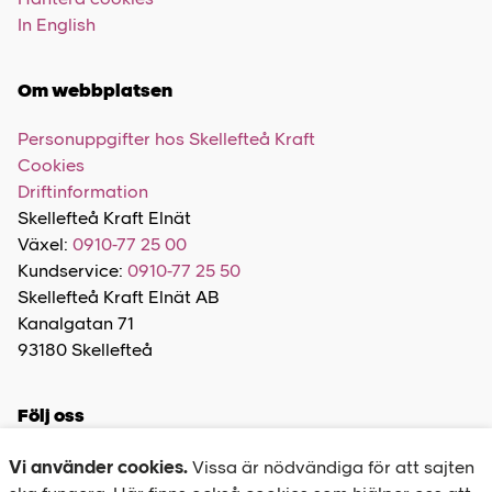
In English
Om webbplatsen
Personuppgifter hos Skellefteå Kraft
Cookies
Driftinformation
Skellefteå Kraft Elnät
Växel:
0910-77 25 00
Kundservice:
0910-77 25 50
Skellefteå Kraft Elnät AB
Kanalgatan 71
93180 Skellefteå
Följ oss
Vi använder cookies.
Vissa är nödvändiga för att sajten