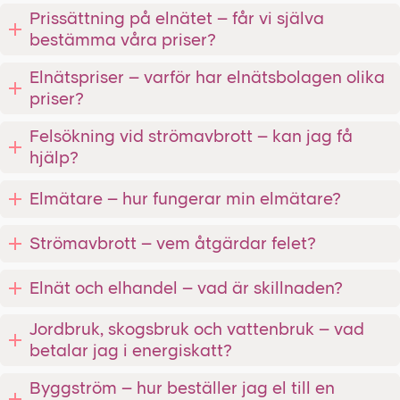
Prissättning på elnätet – får vi själva
bestämma våra priser?
Elnätspriser – varför har elnätsbolagen olika
priser?
Felsökning vid strömavbrott – kan jag få
hjälp?
Elmätare – hur fungerar min elmätare?
Strömavbrott – vem åtgärdar felet?
Elnät och elhandel – vad är skillnaden?
Jordbruk, skogsbruk och vattenbruk – vad
betalar jag i energiskatt?
Byggström – hur beställer jag el till en