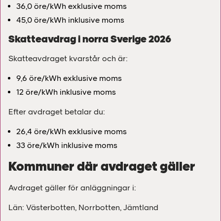
36,0 öre/kWh exklusive moms
45,0 öre/kWh inklusive moms
Skatteavdrag i norra Sverige 2026
Skatteavdraget kvarstår och är:
9,6 öre/kWh exklusive moms
12 öre/kWh inklusive moms
Efter avdraget betalar du:
26,4 öre/kWh exklusive moms
33 öre/kWh inklusive moms
Kommuner där avdraget gäller
Avdraget gäller för anläggningar i:
Län: Västerbotten, Norrbotten, Jämtland