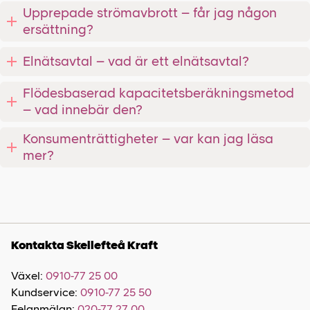
Upprepade strömavbrott – får jag någon
ersättning?
Elnätsavtal – vad är ett elnätsavtal?
Flödesbaserad kapacitetsberäkningsmetod
– vad innebär den?
Konsumenträttigheter – var kan jag läsa
mer?
Kontakta Skellefteå Kraft
Växel:
0910-77 25 00
Kundservice:
0910-77 25 50
Felanmälan:
020-77 27 00