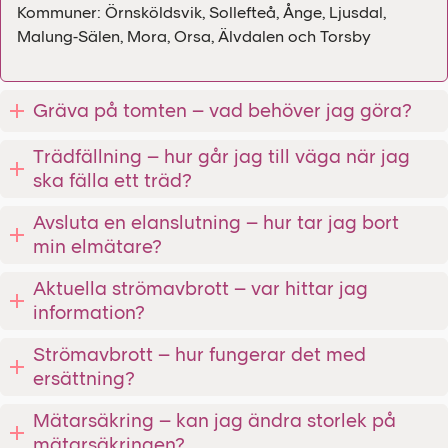
Kommuner: Örnsköldsvik, Sollefteå, Ånge, Ljusdal,
Malung-Sälen, Mora, Orsa, Älvdalen och Torsby
Gräva på tomten – vad behöver jag göra?
Trädfällning – hur går jag till väga när jag
ska fälla ett träd?
Avsluta en elanslutning – hur tar jag bort
min elmätare?
Aktuella strömavbrott – var hittar jag
information?
Strömavbrott – hur fungerar det med
ersättning?
Mätarsäkring – kan jag ändra storlek på
mätarsäkringen?