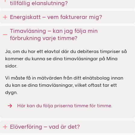
tillfällig elanslutning?
Energiskatt – vem fakturerar mig?
Timavläsning – kan jag följa min
förbrukning varje timme?
Ja, om du har ett elavtal där du debiteras timpriser så
kommer du kunna se dina timavläsningar på Mina
sidor.
Vi måste få in mätvärden från ditt elnätsbolag innan
du kan se dina timavläsningar, vilket oftast tar ett
dygn.
Här kan du följa priserna timme för timme.
Elöverföring – vad är det?