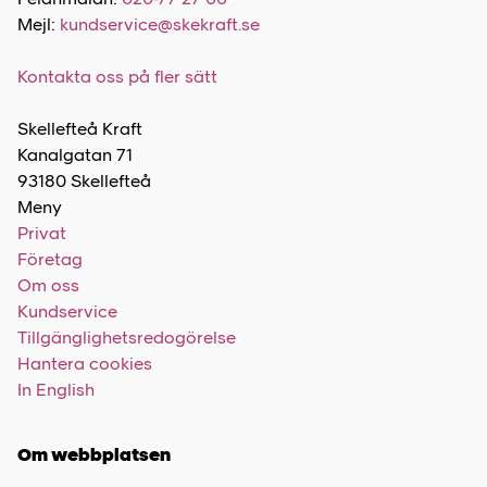
Mejl:
kundservice@skekraft.se
Kontakta oss på fler sätt
Skellefteå Kraft
Kanalgatan 71
93180 Skellefteå
Meny
Privat
Företag
Om oss
Kundservice
Tillgänglighetsredogörelse
Hantera cookies
In English
Om webbplatsen