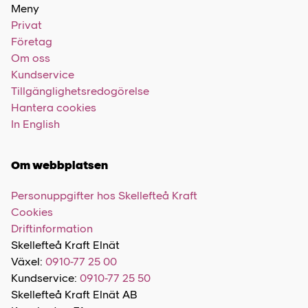
Meny
Privat
Företag
Om oss
Kundservice
Tillgänglighetsredogörelse
Hantera cookies
In English
Om webbplatsen
Personuppgifter hos Skellefteå Kraft
Cookies
Driftinformation
Skellefteå Kraft Elnät
Växel:
0910-77 25 00
Kundservice:
0910-77 25 50
Skellefteå Kraft Elnät AB