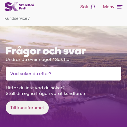
Sök
Meny
Kundservice
/
Frågor och svar
Undrar du över något? Sök här:
Hittar du inte vad du söker?
Ställ din egna fråga i vårat kundforum
Till kundforumet