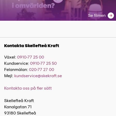
Se filmen
Kontakta Skellefteå Kraft
Växel:
0910-77 25 00
Kundservice:
0910-77 25 50
Felanmälan:
020-77 27 00
Mejl:
kundservice@skekraft.se
Kontakta oss på fler sätt
Skellefteå Kraft
Kanalgatan 71
93180 Skellefteå