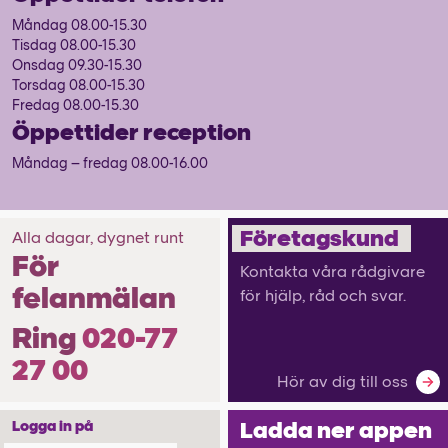
Måndag 08.00-15.30
Tisdag 08.00-15.30
Onsdag 09.30-15.30
Torsdag 08.00-15.30
Fredag 08.00-15.30
Öppettider reception
Måndag – fredag 08.00-16.00
Företagskund
Alla dagar, dygnet runt
För
Kontakta våra rådgivare
felanmälan
för hjälp, råd och svar.
Ring
020-77
27 00
Hör av dig till oss
Ladda ner appen
Logga in på