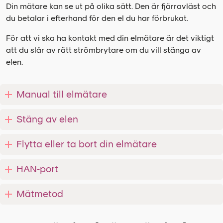
Din mätare kan se ut på olika sätt. Den är fjärravläst och
du betalar i efterhand för den el du har förbrukat.
För att vi ska ha kontakt med din elmätare är det viktigt
att du slår av rätt strömbrytare om du vill stänga av
elen.
Manual till elmätare
Stäng av elen
Flytta eller ta bort din elmätare
HAN-port
Mätmetod