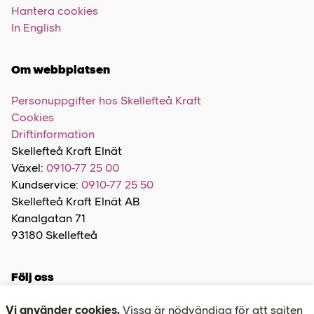
Hantera cookies
In English
Om webbplatsen
Personuppgifter hos Skellefteå Kraft
Cookies
Driftinformation
Skellefteå Kraft Elnät
Växel:
0910-77 25 00
Kundservice:
0910-77 25 50
Skellefteå Kraft Elnät AB
Kanalgatan 71
93180 Skellefteå
Följ oss
Vi använder cookies.
Vissa är nödvändiga för att sajten