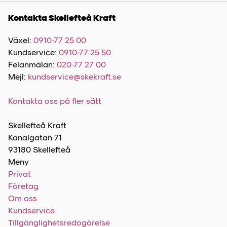
Kontakta Skellefteå Kraft
Växel:
0910-77 25 00
Kundservice:
0910-77 25 50
Felanmälan:
020-77 27 00
Mejl:
kundservice@skekraft.se
Kontakta oss på fler sätt
Skellefteå Kraft
Kanalgatan 71
93180 Skellefteå
Meny
Privat
Företag
Om oss
Kundservice
Tillgänglighetsredogörelse