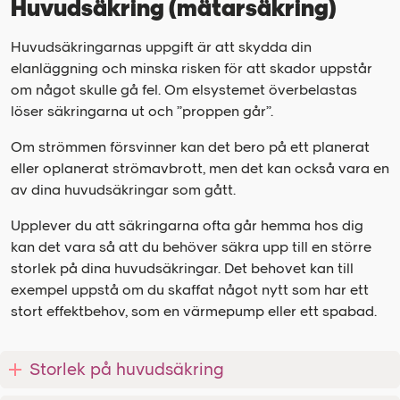
Huvudsäkring (mätarsäkring)
Huvudsäkringarnas uppgift är att skydda din
elanläggning och minska risken för att skador uppstår
om något skulle gå fel. Om elsystemet överbelastas
löser säkringarna ut och ”proppen går”.
Om strömmen försvinner kan det bero på ett planerat
eller oplanerat strömavbrott, men det kan också vara en
av dina huvudsäkringar som gått.
Upplever du att säkringarna ofta går hemma hos dig
kan det vara så att du behöver säkra upp till en större
storlek på dina huvudsäkringar. Det behovet kan till
exempel uppstå om du skaffat något nytt som har ett
stort effektbehov, som en värmepump eller ett spabad.
Storlek på huvudsäkring