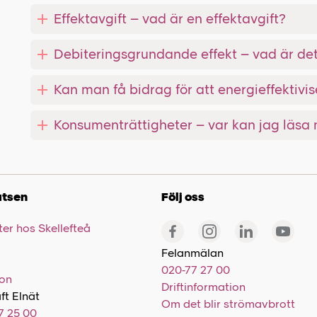
Effektavgift – vad är en effektavgift?
Debiteringsgrundande effekt – vad är det
Kan man få bidrag för att energieffektivis
Konsumenträttigheter – var kan jag läsa
tsen
Följ oss
er hos Skellefteå
Felanmälan
020-77 27 00
ion
Driftinformation
ft Elnät
Om det blir strömavbrott
7 25 00