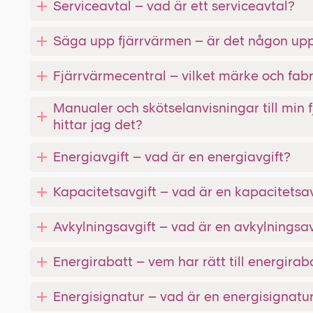
Serviceavtal – vad är ett serviceavtal?
Säga upp fjärrvärmen – är det någon up
Fjärrvärmecentral – vilket märke och fab
Manualer och skötselanvisningar till min 
hittar jag det?
Energiavgift – vad är en energiavgift?
Kapacitetsavgift – vad är en kapacitetsav
Avkylningsavgift – vad är en avkylningsav
Energirabatt – vem har rätt till energirab
Energisignatur – vad är en energisignatu