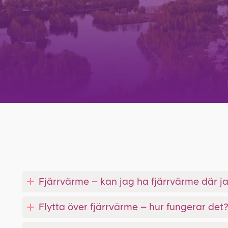
Fjärrvärme – kan jag ha fjärrvärme där j
Flytta över fjärrvärme – hur fungerar det