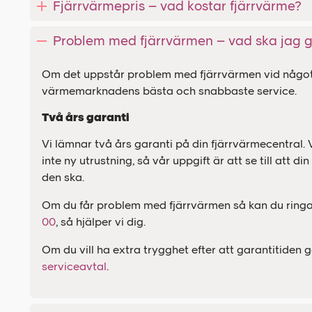
Fjärrvärmepris – vad kostar fjärrvärme?
Problem med fjärrvärmen – vad ska jag 
Om det uppstår problem med fjärrvärmen vid något til
värmemarknadens bästa och snabbaste service.
Två års garanti
Vi lämnar två års garanti på din fjärrvärmecentral. V
inte ny utrustning, så vår uppgift är att se till att 
den ska.
Om du får problem med fjärrvärmen så kan du ring
00
, så hjälper vi dig.
Om du vill ha extra trygghet efter att garantitiden g
serviceavtal
.