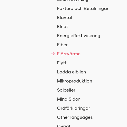
Faktura och Betalningar
Elavtal
Elnät
Energieffektivisering
Fiber
Fjärrvärme
Flytt
Ladda elbilen
Mikroproduktion
Solceller
Mina Sidor
Ordförklaringar
Other languages
Övrigt