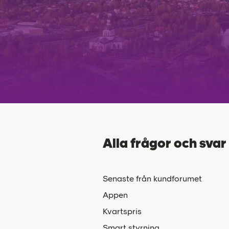
Alla frågor och svar
Senaste från kundforumet
Appen
Kvartspris
Smart styrning