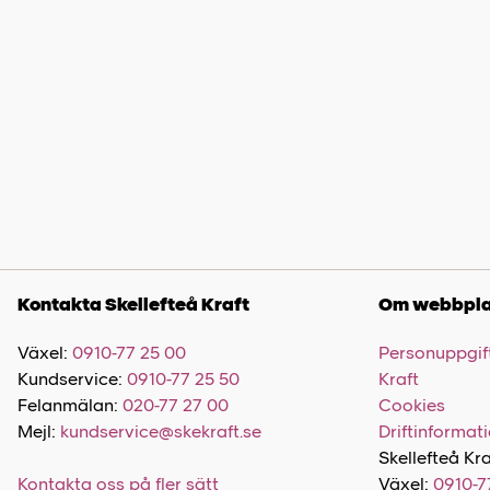
Kontakta Skellefteå Kraft
Om webbpla
Växel:
0910-77 25 00
Personuppgift
Kundservice:
0910-77 25 50
Kraft
Felanmälan:
020-77 27 00
Cookies
Mejl:
kundservice@skekraft.se
Driftinformat
Skellefteå Kra
Kontakta oss på fler sätt
Växel:
0910-7