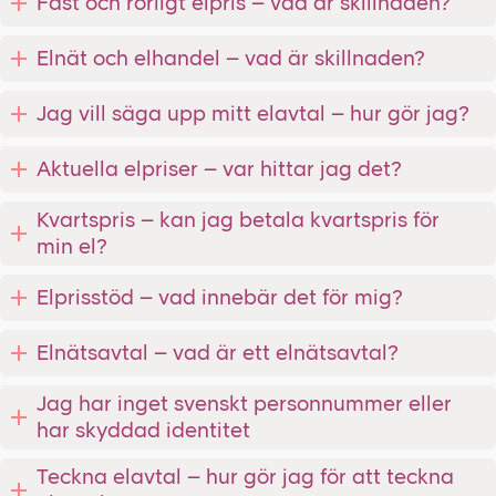
Fast och rörligt elpris – vad är skillnaden?
Elnät och elhandel – vad är skillnaden?
Jag vill säga upp mitt elavtal – hur gör jag?
Aktuella elpriser – var hittar jag det?
Kvartspris – kan jag betala kvartspris för
min el?
Elprisstöd – vad innebär det för mig?
Elnätsavtal – vad är ett elnätsavtal?
Jag har inget svenskt personnummer eller
har skyddad identitet
Teckna elavtal – hur gör jag för att teckna