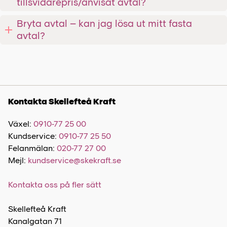
tillsvidarepris/anvisat avtal?
Bryta avtal – kan jag lösa ut mitt fasta
avtal?
Kontakta Skellefteå Kraft
Växel:
0910-77 25 00
Kundservice:
0910-77 25 50
Felanmälan:
020-77 27 00
Mejl:
kundservice@skekraft.se
Kontakta oss på fler sätt
Skellefteå Kraft
Kanalgatan 71