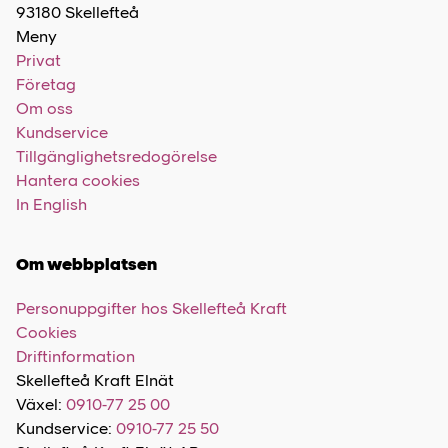
93180 Skellefteå
Meny
Privat
Företag
Om oss
Kundservice
Tillgänglighetsredogörelse
Hantera cookies
In English
Om webbplatsen
Personuppgifter hos Skellefteå Kraft
Cookies
Driftinformation
Skellefteå Kraft Elnät
Växel:
0910-77 25 00
Kundservice:
0910-77 25 50