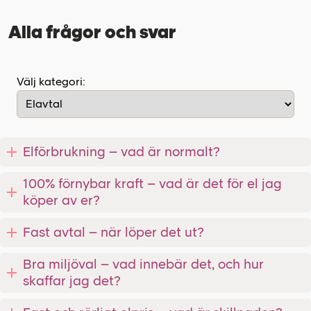
Alla frågor och svar
Välj kategori:
Elförbrukning – vad är normalt?
100% förnybar kraft – vad är det för el jag
köper av er?
Fast avtal – när löper det ut?
Bra miljöval – vad innebär det, och hur
skaffar jag det?