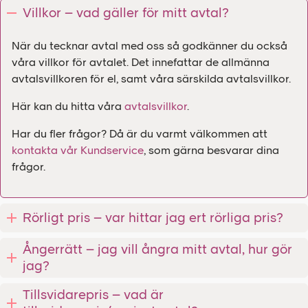
Villkor – vad gäller för mitt avtal?
När du tecknar avtal med oss så godkänner du också
våra villkor för avtalet. Det innefattar de allmänna
avtalsvillkoren för el, samt våra särskilda avtalsvillkor.
Här kan du hitta våra
avtalsvillkor
.
Har du fler frågor? Då är du varmt välkommen att
kontakta vår Kundservice
, som gärna besvarar dina
frågor.
Rörligt pris – var hittar jag ert rörliga pris?
Ångerrätt – jag vill ångra mitt avtal, hur gör
jag?
Tillsvidarepris – vad är