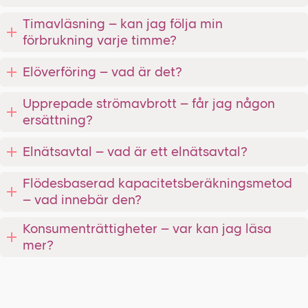
Timavläsning – kan jag följa min
förbrukning varje timme?
Elöverföring – vad är det?
Upprepade strömavbrott – får jag någon
ersättning?
Elnätsavtal – vad är ett elnätsavtal?
Flödesbaserad kapacitetsberäkningsmetod
– vad innebär den?
Konsumenträttigheter – var kan jag läsa
mer?