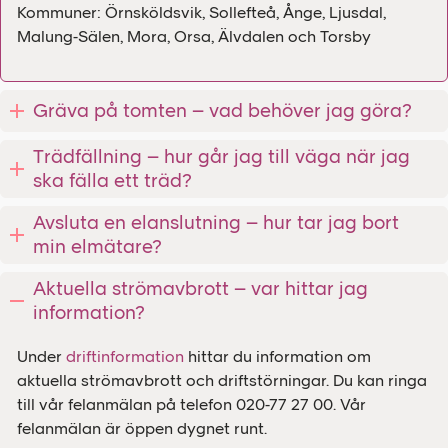
Kommuner: Örnsköldsvik, Sollefteå, Ånge, Ljusdal,
Malung-Sälen, Mora, Orsa, Älvdalen och Torsby
Gräva på tomten – vad behöver jag göra?
Trädfällning – hur går jag till väga när jag
ska fälla ett träd?
Avsluta en elanslutning – hur tar jag bort
min elmätare?
Aktuella strömavbrott – var hittar jag
information?
Under
driftinformation
hittar du information om
aktuella strömavbrott och driftstörningar. Du kan ringa
till vår felanmälan på telefon 020-77 27 00. Vår
felanmälan är öppen dygnet runt.