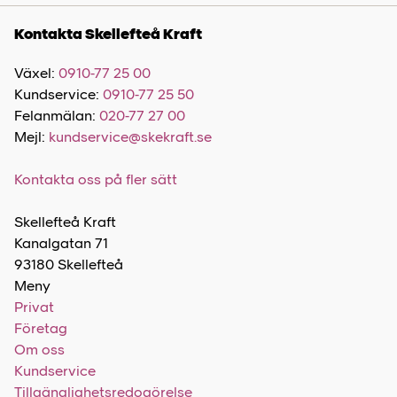
Kontakta Skellefteå Kraft
Växel:
0910-77 25 00
Kundservice:
0910-77 25 50
Felanmälan:
020-77 27 00
Mejl:
kundservice@skekraft.se
Kontakta oss på fler sätt
Skellefteå Kraft
Kanalgatan 71
93180 Skellefteå
Meny
Privat
Företag
Om oss
Kundservice
Tillgänglighetsredogörelse