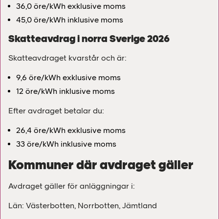
36,0 öre/kWh exklusive moms
45,0 öre/kWh inklusive moms
Skatteavdrag i norra Sverige 2026
Skatteavdraget kvarstår och är:
9,6 öre/kWh exklusive moms
12 öre/kWh inklusive moms
Efter avdraget betalar du:
26,4 öre/kWh exklusive moms
33 öre/kWh inklusive moms
Kommuner där avdraget gäller
Avdraget gäller för anläggningar i:
Län: Västerbotten, Norrbotten, Jämtland