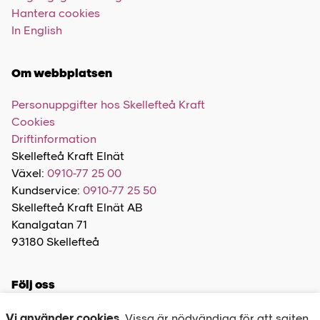
Hantera cookies
In English
Om webbplatsen
Personuppgifter hos Skellefteå Kraft
Cookies
Driftinformation
Skellefteå Kraft Elnät
Växel:
0910-77 25 00
Kundservice:
0910-77 25 50
Skellefteå Kraft Elnät AB
Kanalgatan 71
93180 Skellefteå
Följ oss
Vi använder cookies.
Vissa är nödvändiga för att sajten