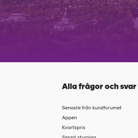
Alla frågor och svar
Senaste från kundforumet
Appen
Kvartspris
Smart styrning