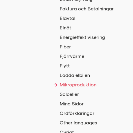
Faktura och Betalningar
Elavtal
Elnät
Energieffektivisering
Fiber
Fjärrvärme
Flytt
Ladda elbilen
Mikroproduktion
Solceller
Mina Sidor
Ordförklaringar
Other languages
Övrigt