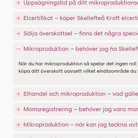
Uppsägningstid på ditt mikroproduktionsa
Elcertifikat – köper Skellefteå Kraft elcer
Sälja överskottsel – finns det några speci
Mikroproduktion – behöver jag ha Skelle
När du har mikroproduktion så spelar det ingen roll 
köpa ditt överskott oavsett vilket elnätsområde du b
Elhandel och mikroproduktion – vad gälle
Momsregistrering – behöver jag vara mo
Mikroproduktion – när kan jag teckna avt