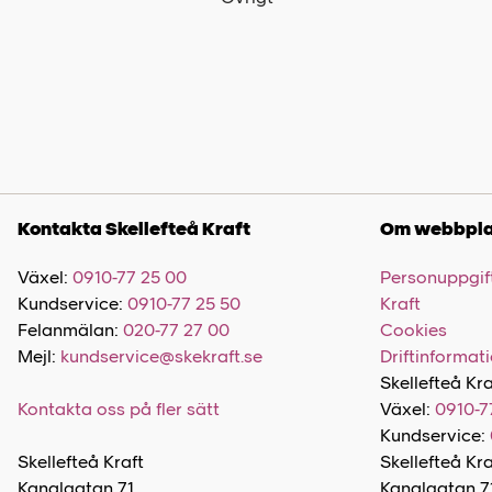
Kontakta Skellefteå Kraft
Om webbpla
Växel:
0910-77 25 00
Personuppgift
Kundservice:
0910-77 25 50
Kraft
Felanmälan:
020-77 27 00
Cookies
Mejl:
kundservice@skekraft.se
Driftinformat
Skellefteå Kra
Kontakta oss på fler sätt
Växel:
0910-7
Kundservice:
Skellefteå Kraft
Skellefteå Kr
Kanalgatan 71
Kanalgatan 7