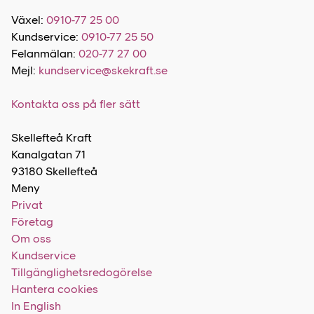
Växel:
0910-77 25 00
Kundservice:
0910-77 25 50
Felanmälan:
020-77 27 00
Mejl:
kundservice@skekraft.se
Kontakta oss på fler sätt
Skellefteå Kraft
Kanalgatan 71
93180 Skellefteå
Meny
Privat
Företag
Om oss
Kundservice
Tillgänglighetsredogörelse
Hantera cookies
In English