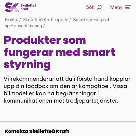
Sök
Meny
Elavtal
/
Skellefteå Kraft-appen
/
Smart styrning och
spotprisoptimering
/
Produkter som
fungerar med smart
styrning
Vi rekommenderar att du i första hand kopplar
upp din laddbox om den är kompatibel. Vissa
bilmodeller kan ha begränsningar i
kommunikationen mot tredjepartstjänster.
Kontakta Skellefteå Kraft