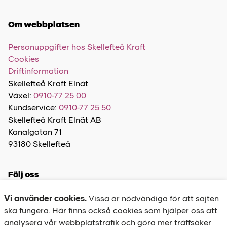
Om webbplatsen
Personuppgifter hos Skellefteå Kraft
Cookies
Driftinformation
Skellefteå Kraft Elnät
Växel:
0910-77 25 00
Kundservice:
0910-77 25 50
Skellefteå Kraft Elnät AB
Kanalgatan 71
93180 Skellefteå
Följ oss
Vi använder cookies.
Vissa är nödvändiga för att sajten
ska fungera. Här finns också cookies som hjälper oss att
analysera vår webbplatstrafik och göra mer träffsäker