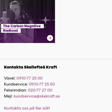
The Carbon Negative
Radioad
Kontakta Skellefteå Kraft
Växel:
0910-77 25 00
Kundservice:
0910-77 25 50
Felanmälan:
020-77 27 00
Mejl:
kundservice@skekraft.se
Kontakta oss på fler sätt