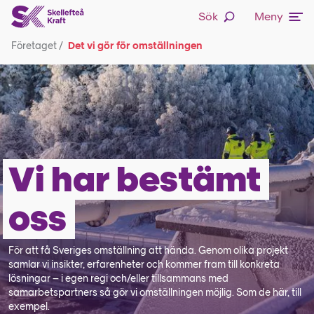
Sök
Meny
Företaget
/
Det vi gör för omställningen
Vi har bestämt
oss
För att få Sveriges omställning att hända. Genom olika projekt
samlar vi insikter, erfarenheter och kommer fram till konkreta
lösningar – i egen regi och/eller tillsammans med
samarbetspartners så gör vi omställningen möjlig. Som de här, till
exempel.