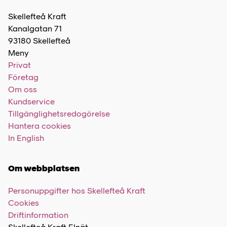
Skellefteå Kraft
Kanalgatan 71
93180 Skellefteå
Meny
Privat
Företag
Om oss
Kundservice
Tillgänglighetsredogörelse
Hantera cookies
In English
Om webbplatsen
Personuppgifter hos Skellefteå Kraft
Cookies
Driftinformation