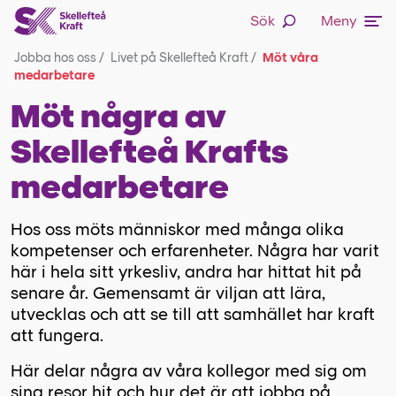
Sök
Meny
Jobba hos oss
/
Livet på Skellefteå Kraft
/
Möt våra
medarbetare
Möt några av
Skellefteå Krafts
medarbetare
Hos oss möts människor med många olika
kompetenser och erfarenheter. Några har varit
här i hela sitt yrkesliv, andra har hittat hit på
senare år. Gemensamt är viljan att lära,
utvecklas och att se till att samhället har kraft
att fungera.
Här delar några av våra kollegor med sig om
sina resor hit och hur det är att jobba på