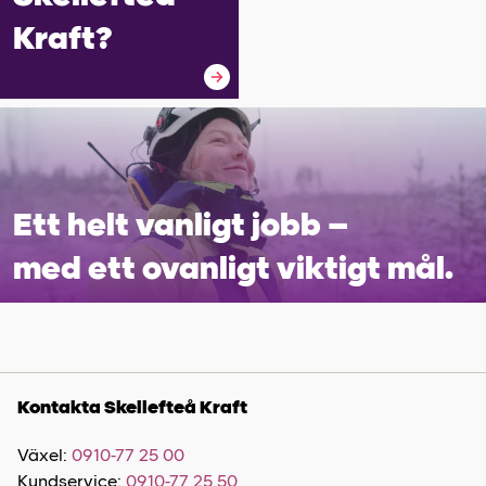
Kraft?
Ett helt vanligt jobb –
med ett ovanligt viktigt mål.
Kontakta Skellefteå Kraft
Växel:
0910-77 25 00
Kundservice:
0910-77 25 50