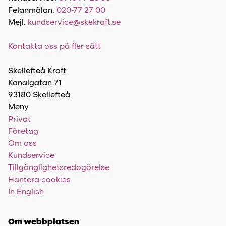
Felanmälan:
020-77 27 00
Mejl:
kundservice@skekraft.se
Kontakta oss på fler sätt
Skellefteå Kraft
Kanalgatan 71
93180 Skellefteå
Meny
Privat
Företag
Om oss
Kundservice
Tillgänglighetsredogörelse
Hantera cookies
In English
Om webbplatsen