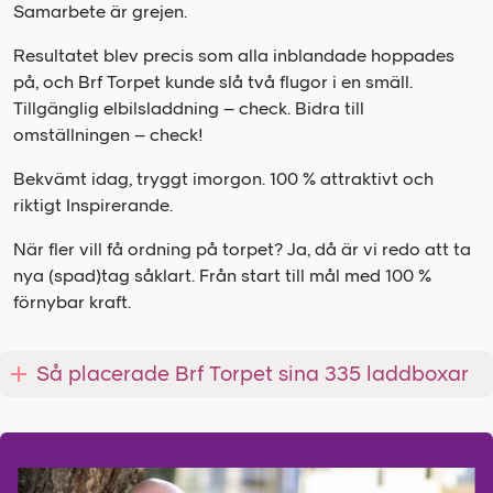
Samarbete är grejen.
Resultatet blev precis som alla inblandade hoppades
på, och Brf Torpet kunde slå två flugor i en smäll.
Tillgänglig elbilsladdning – check. Bidra till
omställningen – check!
Bekvämt idag, tryggt imorgon. 100 % attraktivt och
riktigt Inspirerande.
När fler vill få ordning på torpet? Ja, då är vi redo att ta
nya (spad)tag såklart. Från start till mål med 100 %
förnybar kraft.
Så placerade Brf Torpet sina 335 laddboxar