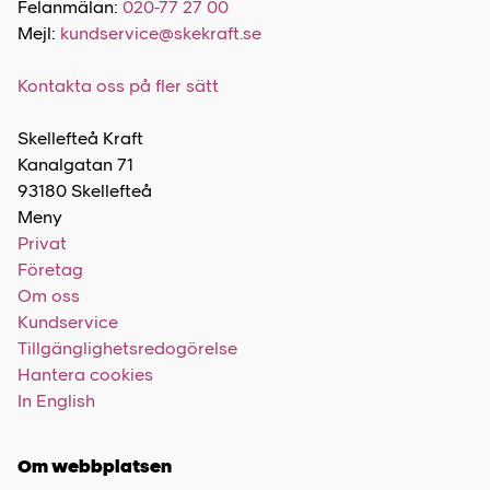
Felanmälan:
020-77 27 00
Mejl:
kundservice@skekraft.se
Kontakta oss på fler sätt
Skellefteå Kraft
Kanalgatan 71
93180 Skellefteå
Meny
Privat
Företag
Om oss
Kundservice
Tillgänglighetsredogörelse
Hantera cookies
In English
Om webbplatsen