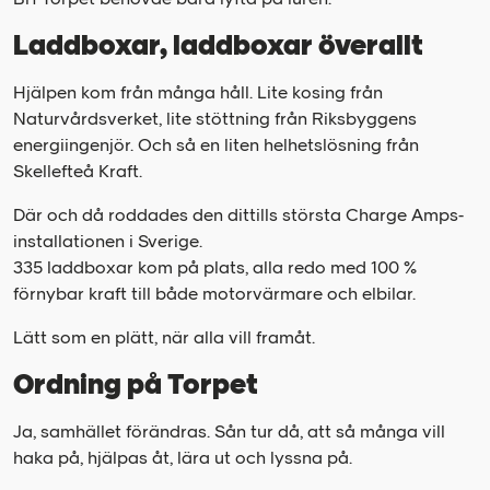
Laddboxar, laddboxar överallt
Hjälpen kom från många håll. Lite kosing från
Naturvårdsverket, lite stöttning från Riksbyggens
energiingenjör. Och så en liten helhetslösning från
Skellefteå Kraft.
Där och då roddades den dittills största Charge Amps-
installationen i Sverige.
335 laddboxar kom på plats, alla redo med 100 %
förnybar kraft till både motorvärmare och elbilar.
Lätt som en plätt, när alla vill framåt.
Ordning på Torpet
Ja, samhället förändras. Sån tur då, att så många vill
haka på, hjälpas åt, lära ut och lyssna på.