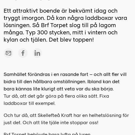
Ett attraktivt boende är bekvämt idag och
tryggt imorgon. Då kan några laddboxar vara
lösningen. Så Brf Torpet slog till på lagom
många. Typ 300 stycken, mitt i vintern och
kylan och tjälen. Det blev toppen!
Samhället förändras i en rasande fart – och allt fler vill
bidra till den hållbara omställningen. Ibland kan det
bara kännas lite klurigt att veta var du ska börja.
Tur då, att det går göra på flera olika sätt. Fixa
laddboxar till exempel.
Och tur då, att Skellefteå Kraft har en helhetslösning för
just det. Och att lite tjäle inte stoppar oss!
Brf Torpet behövde bara lyfta på luren.