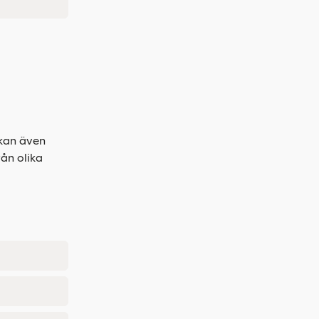
 kan även
ån olika