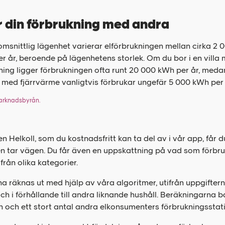
 din förbrukning med andra
msnittlig lägenhet varierar elförbrukningen mellan cirka 2 
r år, beroende på lägenhetens storlek. Om du bor i en villa
ng ligger förbrukningen ofta runt 20 000 kWh per år, medan
med fjärrvärme vanligtvis förbrukar ungefär 5 000 kWh per 
marknadsbyrån.
n Helkoll, som du kostnadsfritt kan ta del av i vår app, får 
en tar vägen. Du får även en uppskattning på vad som förbru
ifrån olika kategorier.
a räknas ut med hjälp av våra algoritmer, utifrån uppgiftern
ch i förhållande till andra liknande hushåll. Beräkningarna 
 och ett stort antal andra elkonsumenters förbrukningsstati