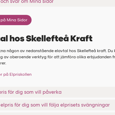
 och svar om Mina sidor
 på Mina Sidor
al hos Skellefteå Kraft
kna någon av nedanstående elavtal hos Skellefteå kraft. Du
g av oberoende verktyg för att jämföra olika erbjudanden fr
rer.
r på Elpriskollen
ris för dig som vill påverka
 elpris för dig som vill följa elprisets svängningar