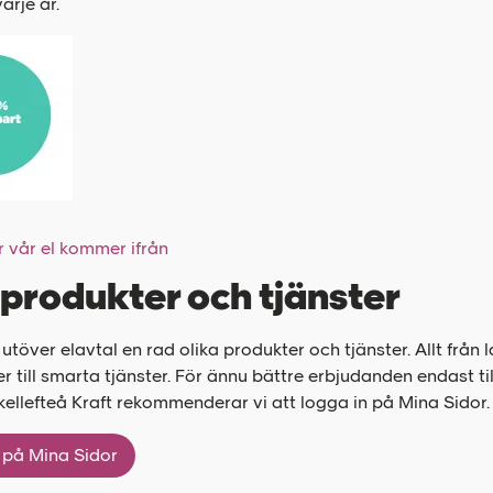
arje år.
r vår el kommer ifrån
produkter och tjänster
 utöver elavtal en rad olika produkter och tjänster. Allt från
er till smarta tjänster. För ännu bättre erbjudanden endast ti
ellefteå Kraft rekommenderar vi att logga in på Mina Sidor
 på Mina Sidor