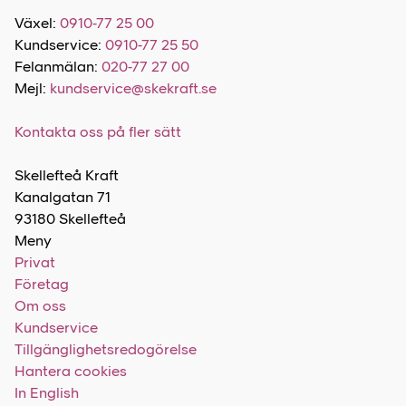
Växel:
0910-77 25 00
Kundservice:
0910-77 25 50
Felanmälan:
020-77 27 00
Mejl:
kundservice@skekraft.se
Kontakta oss på fler sätt
Skellefteå Kraft
Kanalgatan 71
93180 Skellefteå
Meny
Privat
Företag
Om oss
Kundservice
Tillgänglighetsredogörelse
Hantera cookies
In English