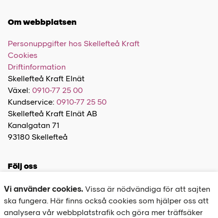
Om webbplatsen
Personuppgifter hos Skellefteå Kraft
Cookies
Driftinformation
Skellefteå Kraft Elnät
Växel:
0910-77 25 00
Kundservice:
0910-77 25 50
Skellefteå Kraft Elnät AB
Kanalgatan 71
93180 Skellefteå
Följ oss
Vi använder cookies.
Vissa är nödvändiga för att sajten
ska fungera. Här finns också cookies som hjälper oss att
analysera vår webbplatstrafik och göra mer träffsäker