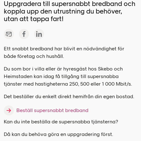
Uppgradera till supersnabbt bredband och
koppla upp den utrustning du behöver,
utan att tappa fart!
Ett snabbt bredband har blivit en nödvändighet för
både företag och hushåll.
Du som bor i villa eller är hyresgäst hos Skebo och
Heimstaden kan idag få tillgång till supersnabba
tjänster med hastigheterna 250, 500 eller 1 000 Mbit/s.
Det beställer du enkelt direkt hemifrån din egen bostad.
Beställ supersnabbt bredband
Kan du inte beställa de supersnabba tjänsterna?
Då kan du behöva göra en uppgradering först.