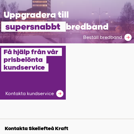
Uppgradera till
supersnabbt
bredband
Beställ bredband
Få hjälp från vår
prisbelönta
kundservice
Kontakta kundservice
Kontakta Skellefteå Kraft