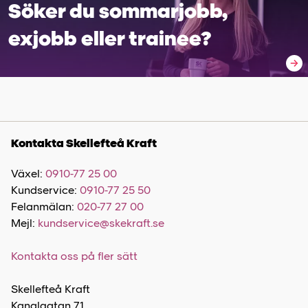
Söker du sommar­jobb,
exjobb eller trainee?
Kontakta Skellefteå Kraft
Växel:
0910-77 25 00
Kundservice:
0910-77 25 50
Felanmälan:
020-77 27 00
Mejl:
kundservice@skekraft.se
Kontakta oss på fler sätt
Skellefteå Kraft
Kanalgatan 71