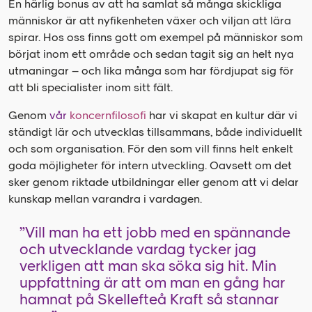
En härlig bonus av att ha samlat så många skickliga
människor är att nyfikenheten växer och viljan att lära
spirar. Hos oss finns gott om exempel på människor som
börjat inom ett område och sedan tagit sig an helt nya
utmaningar – och lika många som har fördjupat sig för
att bli specialister inom sitt fält.
Genom
vår
koncernfilosofi
har vi skapat en kultur där vi
ständigt lär och utvecklas tillsammans, både individuellt
och som organisation. För den som vill finns helt enkelt
goda möjligheter för intern utveckling. Oavsett om det
sker genom riktade utbildningar eller genom att vi delar
kunskap mellan varandra i vardagen.
”Vill man ha ett jobb med en spännande
och utvecklande vardag tycker jag
verkligen att man ska söka sig hit. Min
uppfattning är att om man en gång har
hamnat på Skellefteå Kraft så stannar