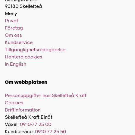
93180 Skellefteå
Meny
Privat
Företag
Om oss
Kundservice
Tillgänglighetsredogörelse
Hantera cookies
In English
Om webbplatsen
Personuppgifter hos Skellefteå Kraft
Cookies
Driftinformation
Skellefteå Kraft Elnät
Växel:
0910-77 25 00
Kundservice:
0910-77 25 50