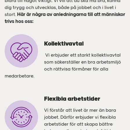
bidra till något viktigt. Vi vill att du ska må bra, känna
dig trygg och utvecklas, både på jobbet och i livet i
stort.
Här är några av anledningarna till att människor
trivs hos oss:
Kollektivavtal
Vi erbjuder ett starkt kollektivavtal
som säkerställer en bra arbetsmiljö
och rättvisa förmåner för alla
medarbetare.
Flexibla arbetstider
Vi förstår att livet är mer än bara
jobbet. Därför erbjuder vi flexibla
arbetstider för att skapa bättre