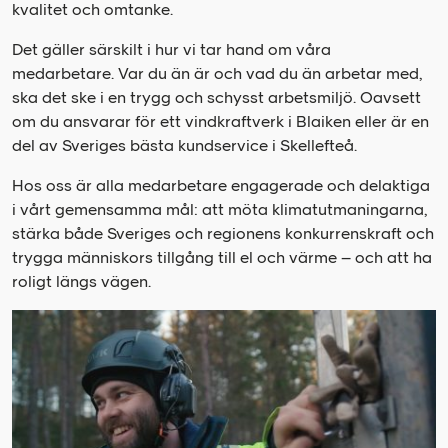
kvalitet och omtanke.
Det gäller särskilt i hur vi tar hand om våra
medarbetare. Var du än är och vad du än arbetar med,
ska det ske i en trygg och schysst arbetsmiljö. Oavsett
om du ansvarar för ett vindkraftverk i Blaiken eller är en
del av Sveriges bästa kundservice i Skellefteå.
Hos oss är alla medarbetare engagerade och delaktiga
i vårt gemensamma mål: att möta klimatutmaningarna,
stärka både Sveriges och regionens konkurrenskraft och
trygga människors tillgång till el och värme – och att ha
roligt längs vägen.