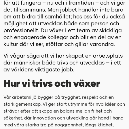
för att fungera – nu och i framtiden – och vi gör
det tillsammans. Men jobbet handlar inte bara
om att bidra till samhället; hos oss får du också
möjlighet att utvecklas både som person och
professionellt. Du växer i ett team av skickliga
och engagerade kollegor och blir en del av en
kultur där vi ser, stöttar och gillar varandra.
Vi vågar säga att vi har skapat en arbetsplats
där människor både trivs och utvecklas – i ett
av världens viktigaste jobb.
Hur vi trivs och växer
Vår arbetsmiljö bygger på trygghet, respekt och en
stark gemenskap. Vi ger stort utrymme för nya idéer och
strävar efter att skapa en balans mellan frihet och
säkerhet, där innovation och utveckling går hand i hand
med våra starka tro på noggrannhet, långsiktighet,