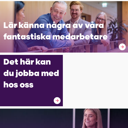
Lär känna några av våra
fantastiska med­arbetare
Det här kan
du jobba med
hos oss