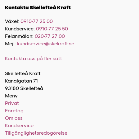
Kontakta Skellefteå Kraft
Växel:
0910-77 25 00
Kundservice:
0910-77 25 50
Felanmälan:
020-77 27 00
Mejl:
kundservice@skekraft.se
Kontakta oss på fler sätt
Skellefteå Kraft
Kanalgatan 71
93180 Skellefteå
Meny
Privat
Företag
Om oss
Kundservice
Tillgänglighetsredogörelse