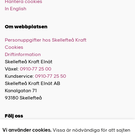
Hantera cookies
In English
Om webbplatsen
Personuppgifter hos Skellefteå Kraft
Cookies
Driftinformation
Skellefteå Kraft Elnät
Växel:
0910-77 25 00
Kundservice:
0910-77 25 50
Skellefteå Kraft Elnät AB
Kanalgatan 71
93180 Skellefteå
Följ oss
Vi använder cookies.
Vissa är nödvändiga för att sajten