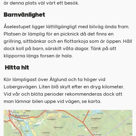
är denna plats väl värt ett besök.
Barnvänlighet
Åselestupet ligger lättillgängligt med bilväg ända fram.
Platsen är lämplig för en picknick då det finns en
grillring, sittbänkar och en flottarkoja som är öppen. Håll
dock koll på barn, särskilt våta dagar. Tänk på att
klipporna längs forsen är hala.
Hitta hit
Kör lämpligast över Älglund och ta höger vid
Lobergsvägen. Liten blå skylt efter en dryg kilometer.
Vid vår och blöta perioder rekommenderas dock att
man lämnar bilen uppe vid vägen, se karta.