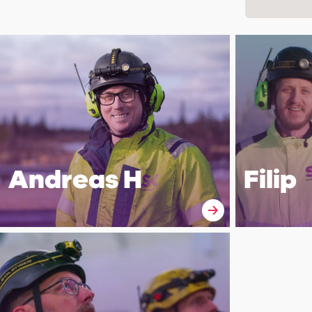
Andreas H
Filip