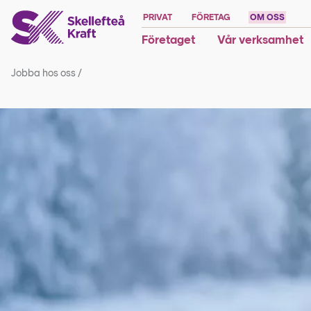
PRIVAT
FÖRETAG
OM OSS
Företaget
Vår verksamhet
Jobba hos oss
/