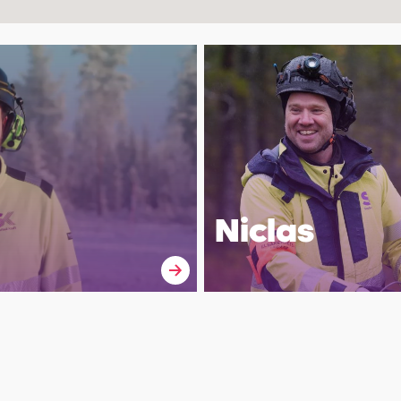
Niclas