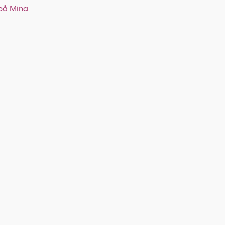
 på Mina