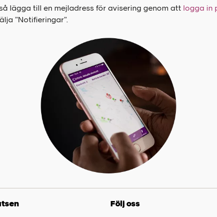
å lägga till en mejladress för avisering genom att
logga in
lja ”Notifieringar”.
tsen
Följ oss