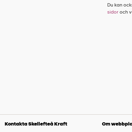
Du kan ocks
sidor
och vä
Kontakta Skellefteå Kraft
Om webbpla