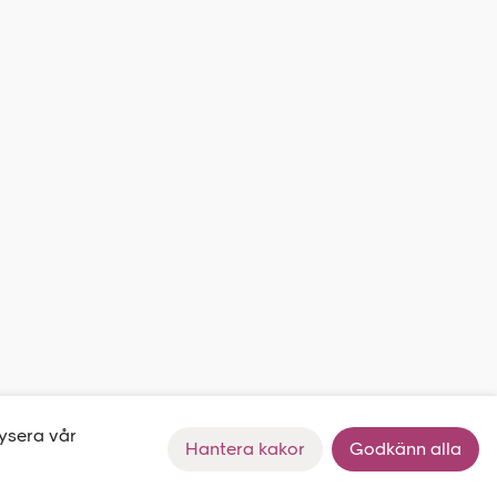
lysera vår
Hantera kakor
Godkänn alla