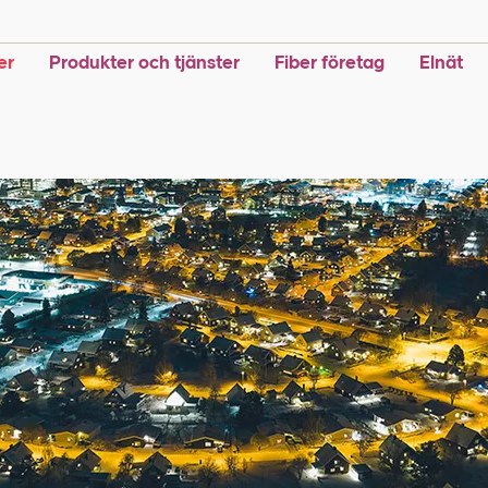
er
Produkter och tjänster
Fiber företag
Elnät