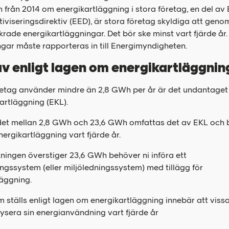
n från 2014 om energikartläggning i stora företag, en del av
tiviseringsdirektiv (EED), är stora företag skyldiga att geno
krade energikartläggningar. Det bör ske minst vart fjärde år
gar måste rapporteras in till Energimyndigheten.
v enligt lagen om energikartläggnin
retag använder mindre än 2,8 GWh per år är det undantaget 
artläggning (EKL).
et mellan 2,8 GWh och 23,6 GWh omfattas det av EKL och 
nergikartläggning vart fjärde år.
ningen överstiger 23,6 GWh behöver ni införa ett
ngssystem (eller miljöledningssystem) med tillägg för
läggning.
 ställs enligt lagen om energikartläggning innebär att viss
ysera sin energianvändning vart fjärde år