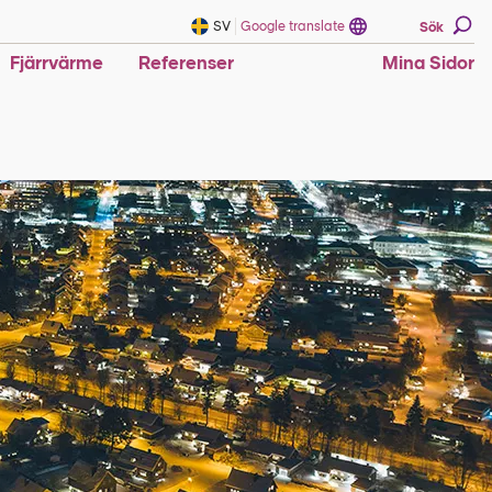
SV
Google translate
Sök
Fjärrvärme
Referenser
Mina Sidor