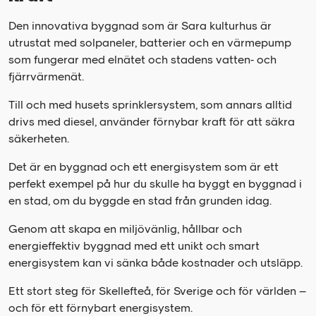
Den innovativa byggnad som är Sara kulturhus är
utrustat med solpaneler, batterier och en värmepump
som fungerar med elnätet och stadens vatten- och
fjärrvärmenät.
Till och med husets sprinklersystem, som annars alltid
drivs med diesel, använder förnybar kraft för att säkra
säkerheten.
Det är en byggnad och ett energisystem som är ett
perfekt exempel på hur du skulle ha byggt en byggnad i
en stad, om du byggde en stad från grunden idag.
Genom att skapa en miljövänlig, hållbar och
energieffektiv byggnad med ett unikt och smart
energisystem kan vi sänka både kostnader och utsläpp.
Ett stort steg för Skellefteå, för Sverige och för världen –
och för ett förnybart energisystem.