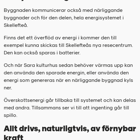
Byggnaden kommunicerar också med närliggande
byggnader och för den delen, hela energisystemet i
Skellefteå.
Finns det ett överflöd av energi i kommer den till
exempel kunna skickas till Skellefteås nya resecentrum.
Den kan också sparas i batterier.
Och när Sara kulturhus sedan behöver värmas upp kan
den använda den sparade energin, eller använda den
energi som genereras när en närliggande byggnad kyls
ner.
Överskottsenergi går tillbaka till systemet och kan delas
med andra. Tillsammans ser vi till att ingenting går till
spillo.
Allt drivs, naturligtvis, av förnybar
kraft