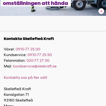
omställningen att hända
Kontakta Skellefteå Kraft
Växel:
0910-77 25 00
Kundservice:
0910-77 25 50
Felanmälan:
020-77 27 00
Mejl:
kundservice@skekraft.se
Kontakta oss på fler sätt
Skellefteå Kraft
Kanalgatan 71
93180 Skellefteå
Meny