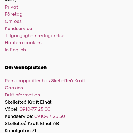
Privat
Företag
Om oss
Kundservice
Tillgänglighetsredogörelse
Hantera cookies
In English
Om webbplatsen
Personuppgifter hos Skellefteå Kraft
Cookies
Driftinformation
Skellefteå Kraft Elnät
Växel:
0910-77 25 00
Kundservice:
0910-77 25 50
Skellefteå Kraft Elnät AB
Kanalgatan 71