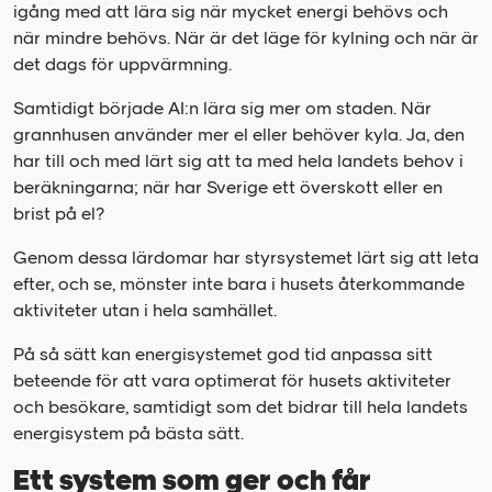
igång med att lära sig när mycket energi behövs och
när mindre behövs. När är det läge för kylning och när är
det dags för uppvärmning.
Samtidigt började AI:n lära sig mer om staden. När
grannhusen använder mer el eller behöver kyla. Ja, den
har till och med lärt sig att ta med hela landets behov i
beräkningarna; när har Sverige ett överskott eller en
brist på el?
Genom dessa lärdomar har styrsystemet lärt sig att leta
efter, och se, mönster inte bara i husets återkommande
aktiviteter utan i hela samhället.
På så sätt kan energisystemet god tid anpassa sitt
beteende för att vara optimerat för husets aktiviteter
och besökare, samtidigt som det bidrar till hela landets
energisystem på bästa sätt.
Ett system som ger och får