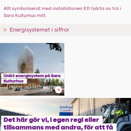
Allt symboliserat med installationen Ett hjärta av trä i
Sara Kulturhus mitt.
Energisystemet i siffror
Unikt energisystem på Sara
Kulturhus
Det här gör vi, i egen regi eller
tillsammans med andra, för att få