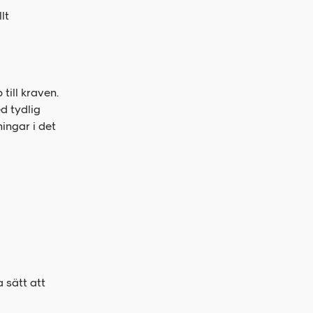
lt
 till kraven.
d tydlig
ingar i det
 sätt att