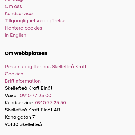
Om oss
Kundservice
Tillgänglighetsredogörelse
Hantera cookies
In English
Om webbplatsen
Personuppgifter hos Skellefteå Kraft
Cookies
Driftinformation
Skellefteå Kraft Elnät
Växel:
0910-77 25 00
Kundservice:
0910-77 25 50
Skellefteå Kraft Elnät AB
Kanalgatan 71
93180 Skellefteå