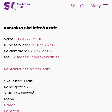
Sök
Meny
Kontakta Skellefteå Kraft
Växel:
0910-77 25 00
Kundservice:
0910-77 25 50
Felanmälan:
020-77 27 00
Mejl:
kundservice@skekraft.se
Kontakta oss på fler sätt
Skellefteå Kraft
Kanalgatan 71
93180 Skellefteå
Meny
Privat
Företag