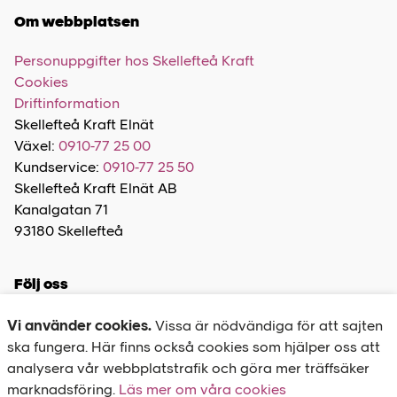
Om webbplatsen
Personuppgifter hos Skellefteå Kraft
Cookies
Driftinformation
Skellefteå Kraft Elnät
Växel:
0910-77 25 00
Kundservice:
0910-77 25 50
Skellefteå Kraft Elnät AB
Kanalgatan 71
93180 Skellefteå
Följ oss
Vi använder cookies.
Vissa är nödvändiga för att sajten
ska fungera. Här finns också cookies som hjälper oss att
analysera vår webbplatstrafik och göra mer träffsäker
marknadsföring.
Felanmälan
Läs mer om våra cookies