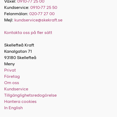
Växel:
0910-77 25 00
Kundservice:
0910-77 25 50
Felanmälan:
020-77 27 00
Mejl:
kundservice@skekraft.se
Kontakta oss på fler sätt
Skellefteå Kraft
Kanalgatan 71
93180 Skellefteå
Meny
Privat
Företag
Om oss
Kundservice
Tillgänglighetsredogörelse
Hantera cookies
In English