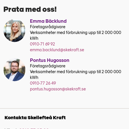
Prata med oss!
Emma Bäcklund
Företagsrådgivare
Verksamheter med förbrukning upp till 2 000 000
kWh
0910-71 69 92
emma.backlund@skekraft.se
Pontus Hugosson
Företagsrådgivare
Verksamheter med förbrukning upp till 2 000 000
kWh
0910-77 26 49
pontus.hugosson@skekraft.se
Kontakta Skellefteå Kraft