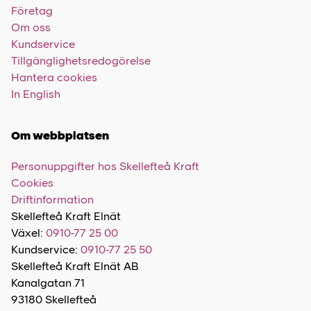
Företag
Om oss
Kundservice
Tillgänglighetsredogörelse
Hantera cookies
In English
Om webbplatsen
Personuppgifter hos Skellefteå Kraft
Cookies
Driftinformation
Skellefteå Kraft Elnät
Växel:
0910-77 25 00
Kundservice:
0910-77 25 50
Skellefteå Kraft Elnät AB
Kanalgatan 71
93180 Skellefteå