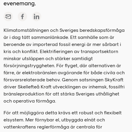
evenemang.
Klimatomställningen och Sveriges beredskapsförmåga
är i dag tätt sammanlänkade. Ett samhälle som är
beroende av importerad fossil energi är mer sårbart i
kris och konflikt. Elektrifieringen av transportsektorn
minskar utsläppen och stärker samtidigt
försörjningstryggheten. För flyget, där alternativen är
färre, är elektrobränslen avgörande för både civila och
försvarsrelaterade behov. Genom satsningen SkyKraft
driver Skellefteå Kraft utvecklingen av inhemsk, fossilfri
bränsleproduktion för att stärka Sveriges uthållighet
och operativa förmåga.
För att möjliggöra detta krävs ett robust och flexibelt
elsystem. Mer förnybar el, utbyggda elnät och
vattenkraftens reglerförmåga är centrala för