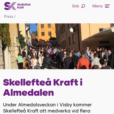
Sök
Meny
Press
/
Skellefteå Kraft i
Almedalen
Under Almedalsveckan i Visby kommer
Skellefteå Kraft att medverka vid flera