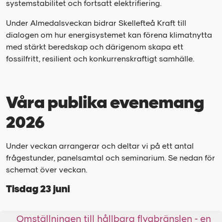
systemstabilitet och fortsatt elektrifiering.
Under Almedalsveckan bidrar Skellefteå Kraft till
dialogen om hur energisystemet kan förena klimatnytta
med stärkt beredskap och därigenom skapa ett
fossilfritt, resilient och konkurrenskraftigt samhälle.
Våra publika evenemang
2026
Under veckan arrangerar och deltar vi på ett antal
frågestunder, panelsamtal och seminarium. Se nedan för
schemat över veckan.
Tisdag 23 juni
Omställningen till hållbara flygbränslen - en